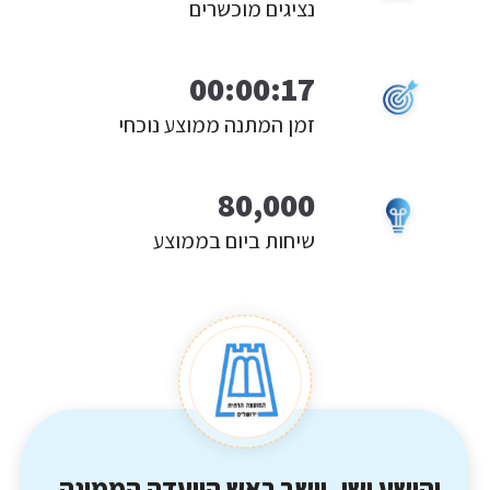
נציגים מוכשרים
00:00:17
זמן המתנה ממוצע נוכחי
80,000
שיחות ביום בממוצע
יהושע ישי, יושב ראש הוועדה הממונה,