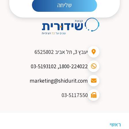
יעבץ 3, תל אביב 6525802
03-5193102
1800-224022,
marketing@shidurit.com
03-5117550
ראשי