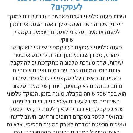
לעסקים?
שירות מענה טלפוני בעצם מאפשר העברת קווים למוקד
חיצוני, שעונה בשם העסק שלך כאשר העסק אינו זמין
למענה או מענה טלפוני לעסקים היוצאים בקמפיין
שיווקי.
מענה טלפוני לעסקים בעת קמפיין שיווקי הוא קריטי
ומהותי, מכיוון שברגע נתון יכולות להיכנס אינספור
שיחות, שרק מערכת טלפוניה מתקדמת יכולה לקבל
אותם בזמן המתנה קצר, עם כמות נציגים איכותיים
מאסיבית. כאשר בעל עסק צפוי לקבל כמות שיחות
נרחבת בזמנים לא קבועים, היתרון של מענה טלפוני
הוא בכך שכל שיחה מקבלת מענה בזמן. המוקד טלפוני
בשידורית מקבל עשרות אלפי פניות ביום וכל פניה
שנציג מקבל, הוא כבר יודע איך לענות לה, איך לטפל
בה ואיך לטפל במקרים דחופים וחריגים. חשוב לדעת
שאיכות הנציגים נמדדת לא רק במענה הבסיסי, אלא גם
באופן הטיפול במקרים החורגים מהסטנדרט, ולכן