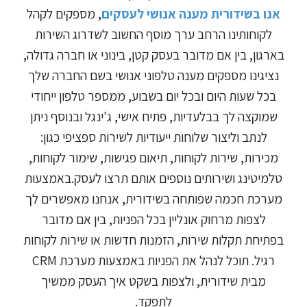
אנו בשידורית מענה אנושי לעסקים
, מספקים לקהל
לקוחותינו הרחב ערך מוסף החשוב לשדרוג השירות
בארגון, בין אם מדובר בעסק קטן, בינוני או חברה גדולה,
נציגינו מספקים מענה טלפוני אנושי בשם החברה שלך
בכל שעות היום ובכל יום בשבוע, ממספר טלפון ייחודי
שמוקצה לך בבלעדיות, פתיח אישי, ג'ינגל ובנוסף ניתן
לנתב וליצור שלוחות ייעודיות לשירות ספציפי כגון:
מכירות, שירות לקוחות, תיאום פגישות, שימור לקוחות,
טלמיטינג ושירותים נוספים אותם תרצו לעסק.באמצעות
מערכת חכמה שפותחה בשידורית, אנחנו מאפשרים לך
לצפות מרחוק אונליין בכל הפניות, בין אם מדובר
בפתיחת תקלות שירות, הזמנות חדשות או שירות לקוחות
רגיל. תוכל לנהל את הפניות באמצעות מערכת CRM
מבית שידורית, ולצפות בשקט איך העסק ממשיך
לתפקד.