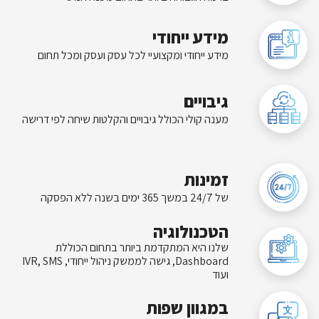
מידע ייחודי
מידע ייחודי ומקצועיי לכל עסק ועסק ומכל תחום
גיבויים
מענה קולי הכולל גיבויים והקלטות שיחה לפי דרישה
זמינות
של 24/7 במשך 365 ימים בשנה ללא הפסקה
הטכנולוגיה
שלנו היא המתקדמת ביותר בתחום הכוללת
Dashboard, גישה לממשק ניהול ייחודי, IVR, SMS
ועוד
במגוון שפות