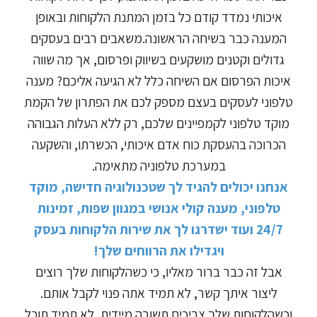
איכותי נמדד קודם כל בזמן המתנת הלקוחות ובאופן
המענה כבר בשיחה הראשונה.משאבים רבים בעסקים
גדולים וקטנים מושקעים בשיווק ופרסום, אך מה שווה
איכות הפרסום אם השיחה כלל לא הגיעה אליכם? מענה
טלפוני לעסקים בעצם מספק לכם את הפתרון של הקמת
מוקד טלפוני לקמפיינים שלכם, רק ללא העלות הגבוהה
הכרוכה בהעסקת כוח אדם איכותי, הכשרתו, והשקעה
במערכת טלפוניה מתאימה.
אנחנו יכולים להגיד לך שטכנולוגיה חדישה, מוקד
טלפוני, מענה קולי אנושי במגוון שפות, זמינות
24/7 ועוד ישדרגו לך את שירות הלקוחות בעסק
ויגדילו את הרווחים שלך!
אבל זה כבר ברור מאליו, כי כשהלקוחות שלך רוצים
ליצור איתך קשר, לא תמיד אתה פנוי לקבל אותם.
וכשהלקוחות שלך צריכים תשובה מיידית, לא תמיד תוכל