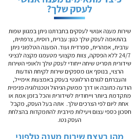
לעסק שלך?
שירות מענה אנושי לעסקים בחברתנו ניתן במגוון שפות
בהתאמה לעסק שלך כגון: עברית, רוסית, צרפתית,
ערבית, אמהרית, ספרדית ועוד. המענה הטלפוני ניתן
24/7 ללא הפסקה, צוות מקצועי מטעמנו מקצה לנציגי
שידורית תסריט שיחה ייחודי לעסק שלך ולאופי השירות
הרצוי, בנוסף אנו מספקים שירות לקיחת הודעות
והעברתם לגורם הרלוונטי בעסק באמצעות אימייל,
הודעה כתובה או דרך ממשק הניהול וטכנולוגיה פנימית
מתקדמת ביותר וייחודית לשידורית והכל בזמן אמת או
אחת ליום לפי הצרכים שלך. אתה בעל העסק, מקבל
חסכון כספי עצום ויעילות מירבית להתמקדות בהצלחת
העסק נטו.
מהו בעצם שירות מענה טלפוני