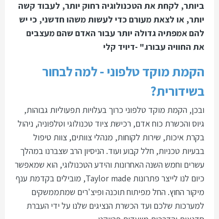
ביותר, לקחת את הטכנולוגיה רחוק יותר, לעבוד קשה
יותר, או לצאת מעורם כדי לעשות משהו חדשני, כי יש
להם אמפתיה גדולה יותר עבור האדם שהם מעצבים
את החוויה עבורו." -דיויד קלי
הקמת מוקד טלפוני - למה לבחור
בשידורית?
ובכן, הקמת מוקד טלפוני כרוך בעלויות תפעוליות גבוהות,
גיוס והכשרת כוח אדם, רכישת ציוד טכנולוגי וטלפוניה, ניהול
בקרת איכות, שירות לקוחות, מנהלי צוותים, צוות טיפול
בבעיות טכניות, חלל קבוע ועוד. הניסיון הרב שצברנו במהלך
עשרים וחמש השנה האחרונות והידע הטכנולוגי, הוא שמאפשר
כיום לנו לייצר פתרונות Taylor made, מובילים בקדמת ענף
מיקור החוץ. החל מפיתוח תוכנה ופיצ'רים שמתממשקים
למערכות שלכם ועד הכשרת הנציגים שלנו על ידי העברת