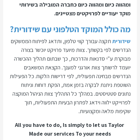
ומהווה כיום ומהווה כיום כחברה המובילה בשירותי
מוקד יעודיים לפרויקטים מצטיינים.
מה כולל המוקד הטלפוני עם שידורית?
שידורית
תקצה עבורך קווי טלפון, ותדאג לפיתוח הממשקים
הנדרשים לפי בקשתך. צוות מיועד פרויקט יוכשר בצורה
מבוקרת ע"י סדנאות והדרכות, כך שבתום תהליך ההכשרה
יועמד לרשותך צוות אורגני למענך. הקצאת המשאבים
הנדרשים מבחינה תפעולית, לפי דרישות הלקוח. כל הפעילות
השוטפת ניתנת לבקרה בזמן אמת, הפקת דוחות וניתוח
נתונים סטטיסטים. במהלך כל התהליך צוות הניהול המוקצה
לפרוייקט ילווה וידאג לפתרון הבעיות התפעוליות, תוך
שקיפות מלאה ומקצועיות.
All you have to do, Is simply to let us Taylor
Made our services To your needs