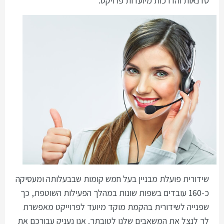
סדנאות והדרכות מיועדות פרויקט.
שידורית פועלת מבניין בעל חמש קומות שבבעלותה ומעסיקה
כ-160 עובדים בשפות שונות במהלך הפעילות השוטפת, כך
שפנייה לשידורית בהקמת מוקד מיועד לפרוייקט מאפשרת
לך לנצל את המשאבים שלנו לטובתך. אנו נעניק עבורכם את