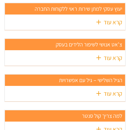
יעוץ עסקי למתן שירות ראוי ללקוחות החברה
קרא עוד
צ'אט אנושי לשיפור הלידים בעסק
קרא עוד
הגיל השלישי – גיל עם אפשרויות
קרא עוד
למה צריך קול סנטר
קרא עוד