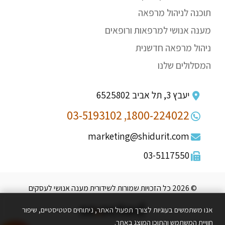
תוכנה לניהול מרפאה
מענה אנושי למרפאות ורופאים
ניהול מרפאה חדשנית
המסלולים שלנו
יעבץ 3, תל אביב 6525802
03-5193102
1800-224022,
marketing@shidurit.com
03-5117550
© 2026 כל הזכויות שמורות לשידורית מענה אנושי לעסקים
אנו משתמשים בעוגיות לצורך תפעול האתר, ניתוחים סטטיסטיים, שיפור
חוויית המשתמש והתוכן המוצג באתר.