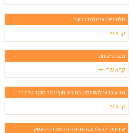
טלמיטינג או טלמרקטינג?
קרא עוד
תסריט שיחה
קרא עוד
מדוע כדאי להשתמש במיקור חוץ עבור מוקד טלפוני?
קרא עוד
שירותים לבעלי עסקים וזכויות העובדים בעסק