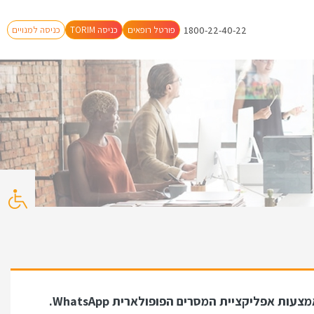
1800-22-40-22
פורטל רופאים
TORIM כניסה
כניסה למנויים
 אפליקציית המסרים הפופולארית WhatsApp.