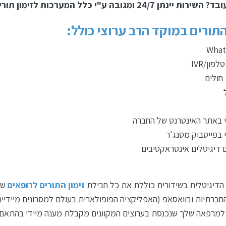
נתן 24/7 ומגובה ע"י כלל המערכות לזימון תורים בשידורית.
התורים במוקד הרב ערוצי כולל:
What
פון/IVR
חולים
י באתר האינטרנט של החברה
 בפייסבוק מסנג'ר
 דיגיטלים אינטראקטיבים
דיגיטלית בשידורית כוללת את כל חבילת
זימון התורים לרופאים
שא
חברתיות ובוואסאפ (האפליקציה הפופולארית בעולם למסרונים מיידיים
 למרפאה שלך שנכנסת בערוצים המקוונים מקבלת מענה מיידי בהתאם 