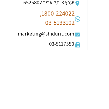
יעבץ 3, תל אביב 6525802
1800-224022,
03-5193102
marketing@shidurit.com
03-5117550