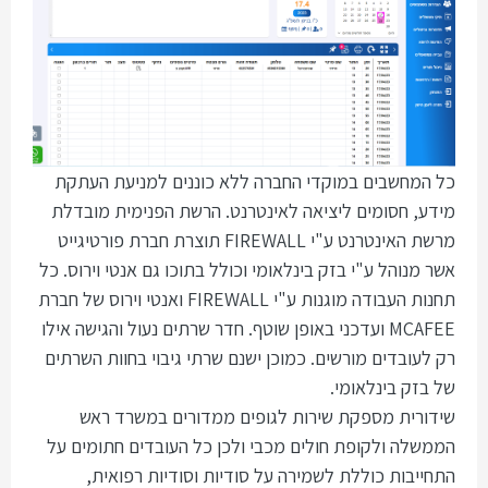
כל המחשבים במוקדי החברה ללא כוננים למניעת העתקת
מידע, חסומים ליציאה לאינטרנט. הרשת הפנימית מובדלת
מרשת האינטרנט ע"י FIREWALL תוצרת חברת פורטיגייט
אשר מנוהל ע"י בזק בינלאומי וכולל בתוכו גם אנטי וירוס. כל
תחנות העבודה מוגנות ע"י FIREWALL ואנטי וירוס של חברת
MCAFEE ועדכני באופן שוטף. חדר שרתים נעול והגישה אילו
רק לעובדים מורשים. כמוכן ישנם שרתי גיבוי בחוות השרתים
של בזק בינלאומי.
שידורית מספקת שירות לגופים ממדורים במשרד ראש
הממשלה ולקופת חולים מכבי ולכן כל העובדים חתומים על
התחייבות כוללת לשמירה על סודיות וסודיות רפואית,