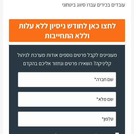
עובדים בכירים עברו סיווג ביטחוני
לחצו כאן לחודש ניסיון ללא עלות
וללא התחייבות
מעוניינים לקבל פרטים נוספים אודות מערכת לניהול
קליניקה? השאירו פרטים ונחזור אליכם בהקדם