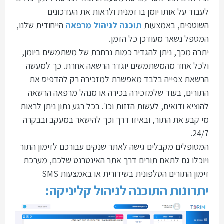
לעבוד על אותו יומן בו זמנית ולראות את העדכונים
השוטפים, באמצעות
תוכנה לניהול מרפאה
הייחודית שלנו,
המטפל נשאר מעודכן כל הזמן.
יתרה מכך, ניתן להגדיר כמות נרחבת של משתמשים ביומן,
ולכל אחד מהמשתמשים יוגדר הרשאה אחרת. כך למעשה
הרשאת צפייה בלבד מאפשרת למזכירה רק להדפיס את
התורים, בעוד שלמזכירה בכירה או מנהל מרפאה הרשאה
להוציא ודואים, לעשות הזזות וכו'. בכל רגע נתון ניתן לראות
מי קבע את התור, ובאיזו דרך וכך להישאר במעקב ובבקרה
24/7.
המטופלים מקבלים גישה לאתר שנקים עבורכם לזימון התור
ויוכלו גם לתאם תורים דרך אתר האינטרנט שלכם, מערכת
זימון התורים הטלפונית בשידורית או באמצעות SMS
יתרונות התוכנה לניהול קליניקה: