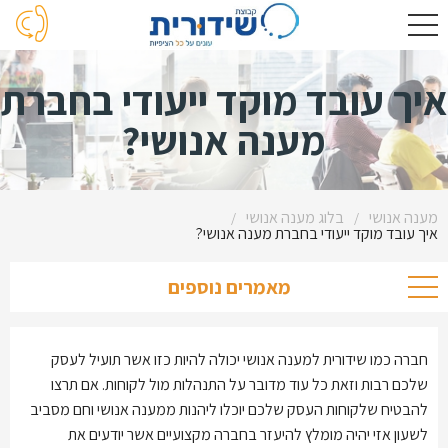
איך עובד מוקד ייעודי בחברת
מענה אנושי?
מענה אנושי
בלוג מענה אנושי
/
/
איך עובד מוקד ייעודי בחברת מענה אנושי?
מאמרים נוספים
חברה כמו שידורית למענה אנושי יכולה להיות כזו אשר תועיל לעסק
שלכם רבות וזאת כל עוד מדובר על התנהלות מול לקוחות. אם תרצו
להבטיח שלקוחות העסק שלכם יוכלו ליהנות ממענה אנושי וחם מסביב
לשעון אזי יהיה מומלץ להיעזר בחברה מקצועיים אשר יודעים את