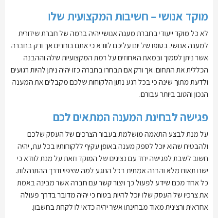
מוקד אנושי – חשיבות המקצועית שלו
לא כל מוקד ייעודי בחברת מענה אנושי יהיה ברמה של חברת שידורית
למענה אנושי. בסופו של יום עליכם לוודא כי אתם בוחרים אך ורק בחברה
אשר ניתן לסמוך ובמאת האחוזים על רמת המקצועיות שלה וההבנה
הכללית את התחום. אך ורק אם תבחרו בחברה כזו יהיה ניתן להיות רגועים
ולדעת מתוך שינה כי בכל רגע נתון הלקוחות שלכם מקבלים את המענה
הנכון והטוב ביותר עבורם.
פגישה לבחינת המענה המתאים לכם
על מנת לבצע התאמה מושלמת בעבור הצרכים של העסק שלכם
ולהבטיח שהוא יוכל לספק מענה באופן עקיף ללקוחותיו בכל עת, יהיה
חשוב לשבת לפגישה יחד עם נציגים של המוקד וזאת על מנת לוודא כי
ישנו תאום מלא והבנה אמתית בכל הנוגע למה שצפוי ודרך ההתנהלות.
כל אחד מכם שידע לפעול כך ויצור קשר עם חברה אשר מבינה באמת
את צרכיו של העסק שלו יוכל להיות בטוח כי יהיה מדובר בדרך פעולה
אחראית ורצינית מאוד מבחינתו אשר יהיה כדאי לו לקחת בחשבון.