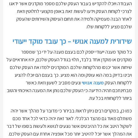
העבודה ויוכלו להקדיש בעבור העסק שלכם מספר מוקדנים אשר ידאגו
לצרכי לקוחות העסק וידעו לעשות זאת באופן מקצועי לחלוטין וזאת
לאחר הבנה מעמיקה ולמידה את תחום העיסוק והשירותים שהעסק
שלכם מציע ללקוחות שלו.
שידורית למענה אנושי – כך עובד מוקד ייעודי
כל מוקד מענה ייעודי יספק לכם בעצם מענה על ידי כך שמספר
מוקדנים או מוקדן אחד בלבד, תלוי בגודל העסק שלכם, יהיו אחראיים על
שיחות אשר יכנסו מהלקוחות שלכם. המוקדנים ילמדו את העסק שלכם
ויבינו בדיוק במה הוא עוסק ומה הוא מציע. כך בעצם הם יוכלו להציע
ללקוחות העסק
מענה אנושי
ונעים מסביב לשעון וזאת כאשר
מבחינתכם תהיה הידיעה כי העסק שלכם נותן את המענה האיכותי והטוב
ביותר ללקוחותיו בכל עת.
כמו כן, במקרים רבים ניתן לראות בבירור כי מדובר על מהלך אשר יהיה
משתלם מאוד גם מהצד הכלכלי. לאור זאת יהיה כדאי לכל אחד מכם
לשקול היטב את כל ההיבטים אשר נוגעים לנושא ולעשות בסופו של דבר
את המהלך אשר יוכל להיטיב יותר מכל אופציה אחרת עם העסק שלכם.