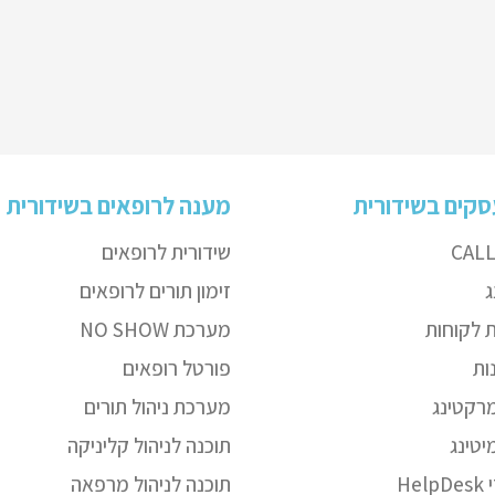
קים בשידורית
מענה לרופאים בשידורית
CAL
שידורית לרופאים
ג
זימון תורים לרופאים
 לקוחות
מערכת NO SHOW
ות
פורטל רופאים
מרקטינג
מערכת ניהול תורים
יטינג
תוכנה לניהול קליניקה
He
תוכנה לניהול מרפאה