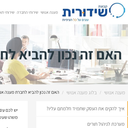
מענה אנושי
שירותי החברה
שירותי תו
האם זה נכון להביא ל
מענה אנושי
בלוג מענה אנושי
האם זה נכון להביא לחברת מענה אנ
/
/
איך להקים את העסק שתמיד חלמתם עליו?
יש לכם עס
משהו שעשו
מערכת לניהול תורים