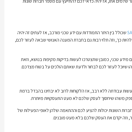
 שלמים אתו, אז יהיה כדאי לכם להתייעץ עם מספר חברות שונות
שכולל בין היתר התמודדות עם ידע טכני מורכב, אז לעתים זה יהיה
יות כך, וזה תלוי רבות גם בחברת המענה האנושי שבאה לעזור לכם,
ידע טכני, כמובן שתצטרכו לעשות בדיקות מקיפות בנושא, וזאת
 שיוכל לעזור לכם לבחור ולדעת שאתם הולכים על בטוח מצדכם.
שות עבודתה ללא רבב, אז הלקוחות לרוב לא יבחינו בהבדל ברמת
 ספק משהו שיחסוך לעסק שלכם לא מעט התעסקויות מיותרת.
רות השונות יכולות להציע לכם וההתאמה שלהן לאופי הפעילות של
ר, וזה יקדם את העסק שלכם בלא מעט מובנים.