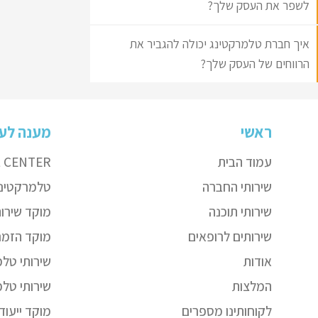
לשפר את העסק שלך?
איך חברת טלמרקטינג יכולה להגביר את
הרווחים של העסק שלך?
ראשי
מענה לעס
עמוד הבית
L CENTER
שירותי החברה
טלמרקטינ
שירותי תוכנה
מוקד שירות
שירותים לרופאים
מוקד הזמנ
אודות
שירותי טל
המלצות
שירותי טלמ
לקוחותינו מספרים
מוקד ייעודי lpDesk