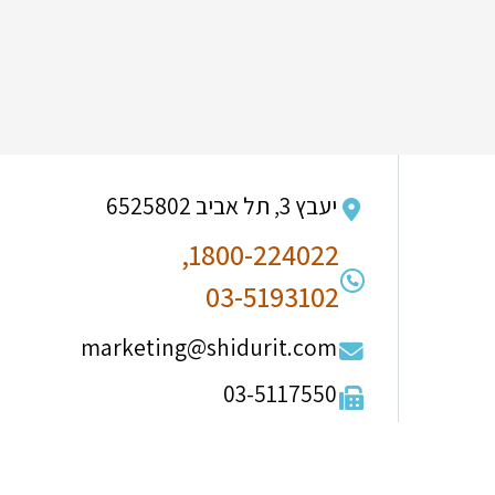
יעבץ 3, תל אביב 6525802
1800-224022,
03-5193102
marketing@shidurit.com
03-5117550