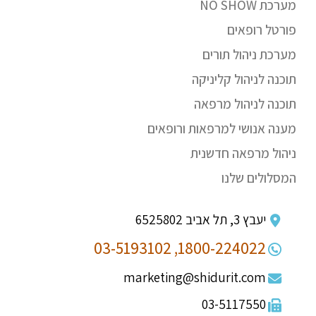
מערכת NO SHOW
פורטל רופאים
מערכת ניהול תורים
תוכנה לניהול קליניקה
תוכנה לניהול מרפאה
מענה אנושי למרפאות ורופאים
ניהול מרפאה חדשנית
המסלולים שלנו
יעבץ 3, תל אביב 6525802
03-5193102
1800-224022,
marketing@shidurit.com
03-5117550