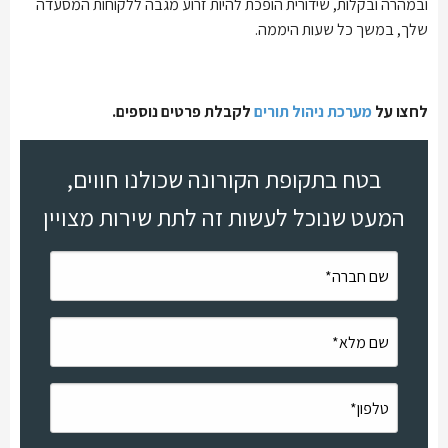
ובמהרה ובקלות, שידורית הופכת להיות זרוע מגבה ללקוחות המסעדה
שלך, במשך כל שעות היממה.
לחצו על
מערכת ניהול תורים
לקבלת פרטים נוספים.
בטח בתקופת הקורונה שכולנו חווים,
המעט שנוכל לעשות זה לתת שירות מצויין